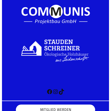
Facebook
Instagram
TikTok
MITGLIED WERDEN