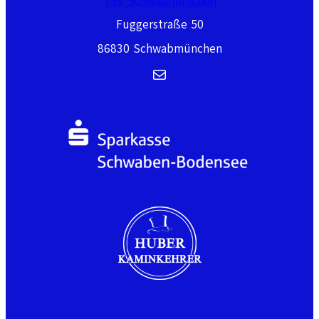
TSV Schwabmünchen
Fuggerstraße 50
86830 Schwabmünchen
E-Mail